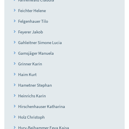
Feichter Helene
Felgenhauer Tilo
Feyerer Jakob
Gahleitner Simone Lucia
Gamsjäger Manuela
Grinner Karin
Haim Kurt
Hametner Stephan
Heinrichs Karin
Hirschenhauser Katharina
Holz Christoph
Hyry-Beihammer Eeva Kaisa