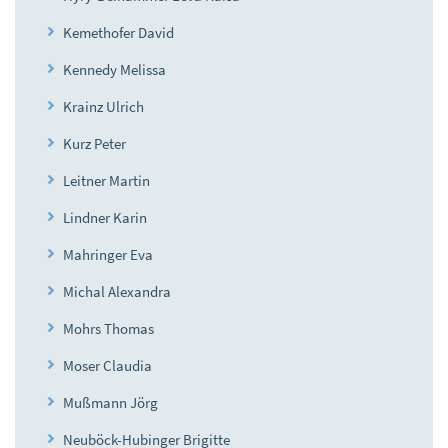
Kemethofer David
Kennedy Melissa
Krainz Ulrich
Kurz Peter
Leitner Martin
Lindner Karin
Mahringer Eva
Michal Alexandra
Mohrs Thomas
Moser Claudia
Mußmann Jörg
Neuböck-Hubinger Brigitte