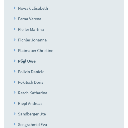
Nowak Elisabeth
Perna Verena
Pfeiler Martina
Pichler Johanna
Plaimauer Christine
Pögl Uwe
Polizio Daniele
Pokitsch Doris
Resch Katharina
Riepl Andreas
Sandberger Ute
Sengschmid Eva