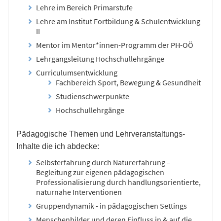
Lehre im Bereich Primarstufe
Lehre am Institut Fortbildung & Schulentwicklung
II
Mentor im Mentor*innen-Programm der PH-OÖ
Lehrgangsleitung Hochschullehrgänge
Curriculumsentwicklung
Fachbereich Sport, Bewegung & Gesundheit
Studienschwerpunkte
Hochschullehrgänge
Pädagogische Themen und Lehrveranstaltungs-
Inhalte die ich abdecke:
Selbsterfahrung durch Naturerfahrung –
Begleitung zur eigenen pädagogischen
Professionalisierung durch handlungsorientierte,
naturnahe Interventionen
Gruppendynamik - in pädagogischen Settings
Menschenbilder und deren Einfluss in & auf die