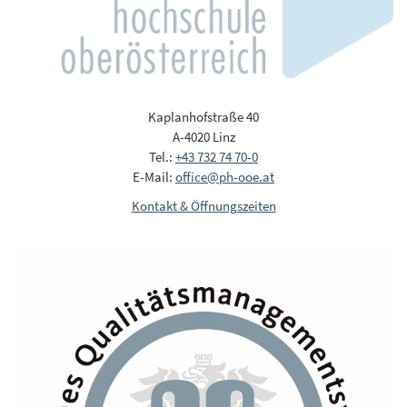
Kaplanhofstraße 40
A-4020 Linz
Tel.:
+43 732 74 70-0
E-Mail:
office@ph-ooe.at
Kontakt & Öffnungszeiten