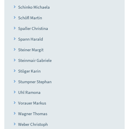
Schinko Michaela
Schöfl Martin
Spaller Christina
Spann Harald
Steiner Margit
Steinmair Gabriele
Stöger Karin
Stumpner Stephan
Uhl Ramona
Vorauer Markus
Wagner Thomas
Weber Christoph