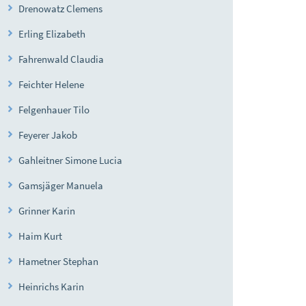
Drenowatz Clemens
Erling Elizabeth
Fahrenwald Claudia
Feichter Helene
Felgenhauer Tilo
Feyerer Jakob
Gahleitner Simone Lucia
Gamsjäger Manuela
Grinner Karin
Haim Kurt
Hametner Stephan
Heinrichs Karin