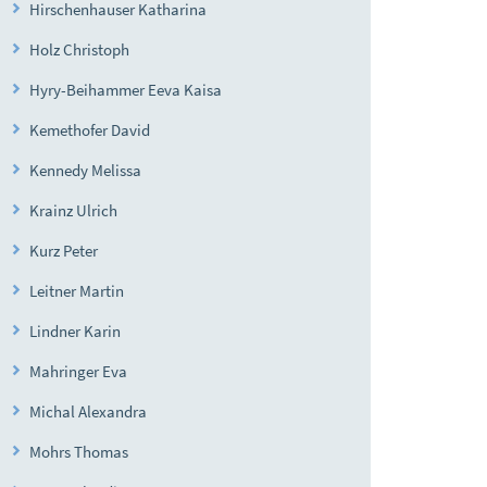
Hirschenhauser Katharina
Holz Christoph
Hyry-Beihammer Eeva Kaisa
Kemethofer David
Kennedy Melissa
Krainz Ulrich
Kurz Peter
Leitner Martin
Lindner Karin
Mahringer Eva
Michal Alexandra
Mohrs Thomas