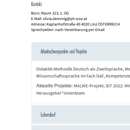
Kontakt
Büro:
Raum 323, 1. OG
E-Mail:
silvia.demmig@ph-ooe.at
Adresse:
Kaplanhofstraße 40 4020 Linz ÖSTERREICH
Sprechzeiten:
nach Vereinbarung per Email
Arbeitsschwerpunkte und Projekte
Didaktik-Methodik Deutsch als Zweitsprache, Me
Wissenschaftssprache im Fach DaF, Kompetenz
MALWE-Projekt, IDT 2022: Mi
Aktuelle Projekte:
Herausgeber*innenteam
Lebenslauf