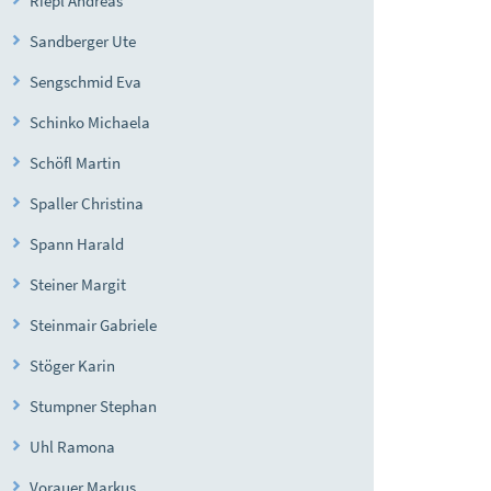
Riepl Andreas
Sandberger Ute
Sengschmid Eva
Schinko Michaela
Schöfl Martin
Spaller Christina
Spann Harald
Steiner Margit
Steinmair Gabriele
Stöger Karin
Stumpner Stephan
Uhl Ramona
Vorauer Markus