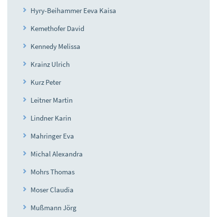
Hyry-Beihammer Eeva Kaisa
Kemethofer David
Kennedy Melissa
Krainz Ulrich
Kurz Peter
Leitner Martin
Lindner Karin
Mahringer Eva
Michal Alexandra
Mohrs Thomas
Moser Claudia
Mußmann Jörg