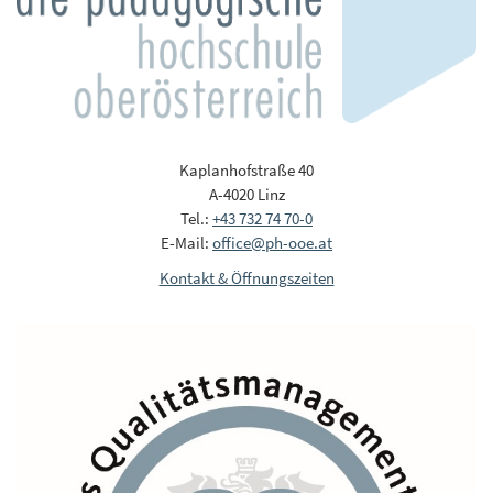
Kaplanhofstraße 40
A-4020 Linz
Tel.:
+43 732 74 70-0
E-Mail:
office@ph-ooe.at
Kontakt & Öffnungszeiten