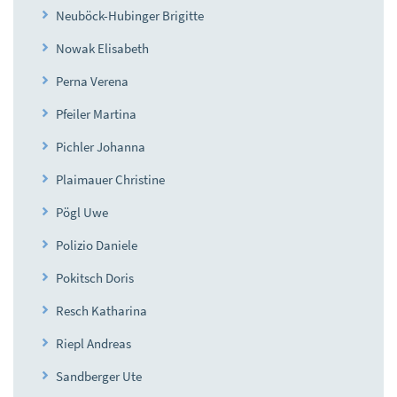
Neuböck-Hubinger Brigitte
Nowak Elisabeth
Perna Verena
Pfeiler Martina
Pichler Johanna
Plaimauer Christine
Pögl Uwe
Polizio Daniele
Pokitsch Doris
Resch Katharina
Riepl Andreas
Sandberger Ute