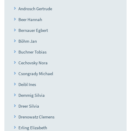
Androsch Gertrude
Beer Hannah
Bernauer Egbert
Böhm Jan
Buchner Tobias
Cechovsky Nora
Csongrady Michael
Deibl Ines
Demmig Silvia
Dreer Silvia
Drenowatz Clemens
Erling Elizabeth