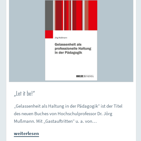
„Let it be!“
„Gelassenheit als Haltung in der Pädagogik“ ist der Titel
des neuen Buches von Hochschulprofessor Dr. Jörg
Mußmann. Mit „Gastauftritten“ u. a. von…
weiterlesen